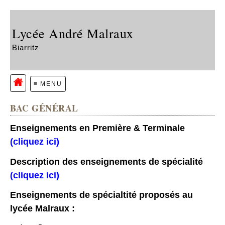
Lycée André Malraux
Biarritz
≡ MENU
BAC GÉNÉRAL
Enseignements en Première & Terminale
(cliquez ici)
Description des enseignements de spécialité
(cliquez ici)
Enseignements de spécialtité proposés au
lycée Malraux :